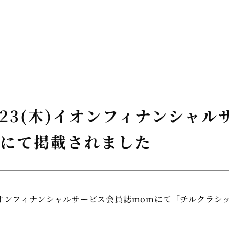
10/23(木)イオンフィナンシャ
mにて掲載されました
(木)イオンフィナンシャルサービス会員誌momにて「チルクラ