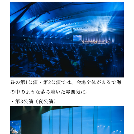
昼の第1公演・第2公演では、会場全体がまるで海
の中のような落ち着いた雰囲気に。
・第3公演（夜公演）