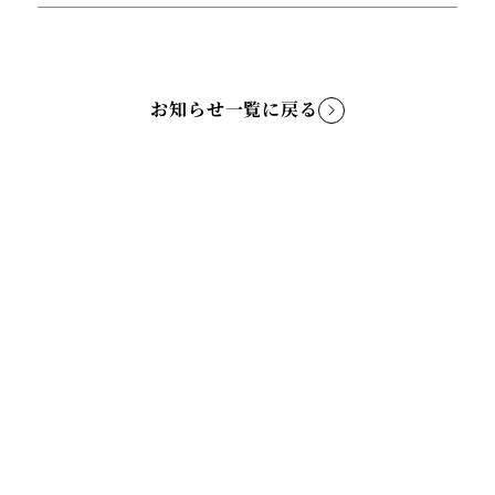
お知らせ一覧に戻る
TOP
ABOUT
NEWS
CONCERT
CAST
DIGITAL ALBUM