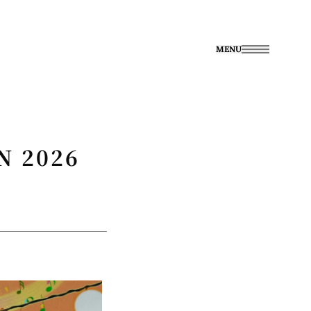
MENU
 2026