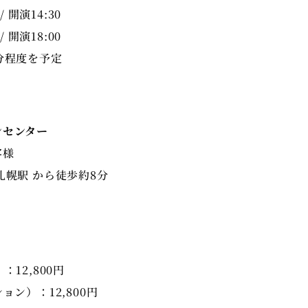
/ 開演14:30
/ 開演18:00
分程度を予定
ンセンター
客様
：12,800円
ョン）：12,800円