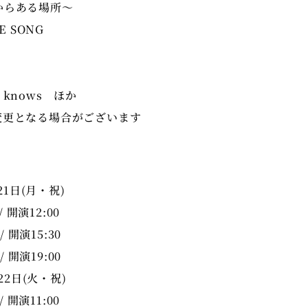
～昔からある場所～
E SONG
r knows ほか
変更となる場合がございます
21日(月・祝)
/ 開演12:00
/ 開演15:30
/ 開演19:00
22日(火・祝)
/ 開演11:00