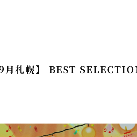
9月札幌】 BEST SELECTION