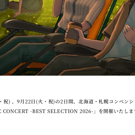
(月・祝) 、9月22日(火・祝)の2日間、北海道・札幌コンベ
IC CONCERT -BEST SELECTION 2026-」を開催いたし