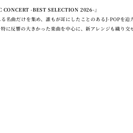
C CONCERT -BEST SELECTION 2026-』
る名曲だけを集め、誰もが耳にしたことのあるJ-POPを迫
で特に反響の大きかった楽曲を中心に、新アレンジも織り交