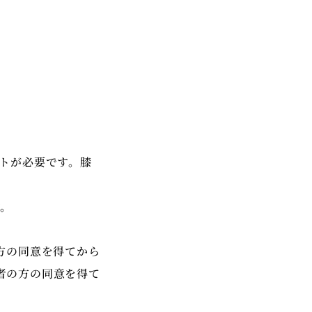
。
トが必要です。膝
す。
方の同意を得てから
者の方の同意を得て