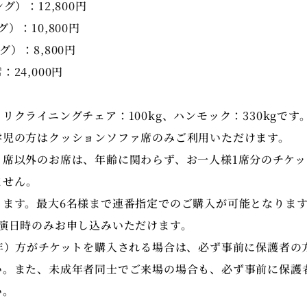
グ）：12,800円
）：10,800円
）：8,800円
24,000円
リクライニングチェア：100kg、ハンモック：330kgです
学児の方はクッションソファ席のみご利用いただけます。
ァ席以外のお席は、年齢に関わらず、お一人様1席分のチケッ
ません。
ります。最大6名様まで連番指定でのご購入が可能となりま
公演日時のみお申し込みいただけます。
成年）方がチケットを購入される場合は、必ず事前に保護者の
い。また、未成年者同士でご来場の場合も、必ず事前に保護
い。