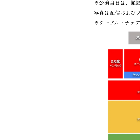
※公演当日は、撮
写真は配信および