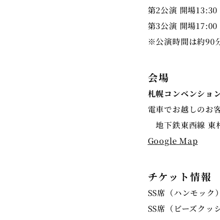
第2公演 開場13:30 
第3公演 開場17:00 
※公演時間は約90
会場
札幌コンベンショ
電車でお越しのお
Google Map
チケット情報
SS席（ハンモック）
SS席（ビーズクッシ