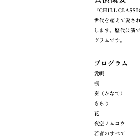
『CHILL CLASSI
世代を超えて愛され
します。歴代公演
グラムです。
プログラム
愛唄
楓
奏（かなで）
きらり
花
夜空ノムコウ
若者のすべて