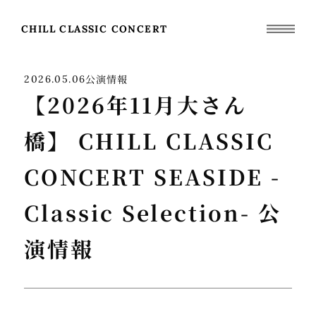
CHILL CLASSIC CONCERT
公演情報
2026.05.06
【2026年11月大さん
橋】 CHILL CLASSIC
CONCERT SEASIDE -
Classic Selection- 公
演情報