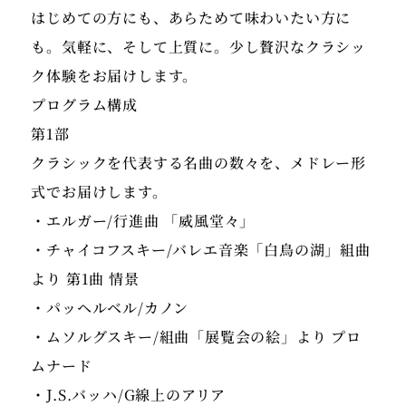
はじめての方にも、あらためて味わいたい方に
も。気軽に、そして上質に。少し贅沢なクラシッ
プログラム構成
第1部
クラシックを代表する名曲の数々を、メドレー形
式でお届けします。
・エルガー/行進曲 「威風堂々」
・チャイコフスキー/バレエ音楽「白鳥の湖」組曲
より 第1曲 情景
・パッヘルベル/カノン
・ムソルグスキー/組曲「展覧会の絵」より プロ
ムナード
・J.S.バッハ/G線上の​アリア