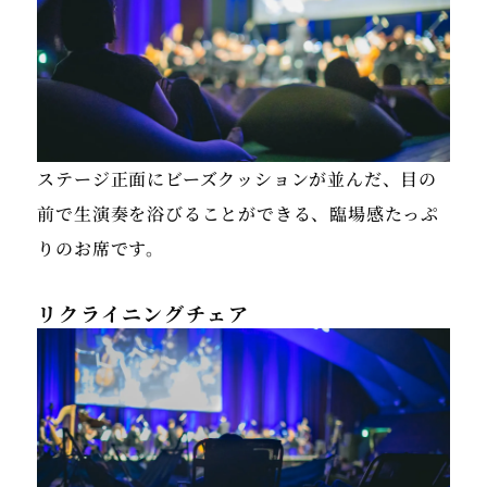
ステージ正面にビーズクッションが並んだ、目の
前で生演奏を浴びることができる、臨場感たっぷ
りのお席です。
リクライニングチェア