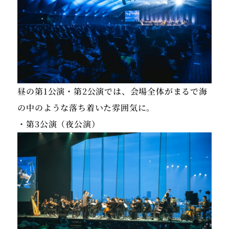
昼の第1公演・第2公演では、会場全体がまるで海
の中のような落ち着いた雰囲気に。
・第3公演（夜公演）