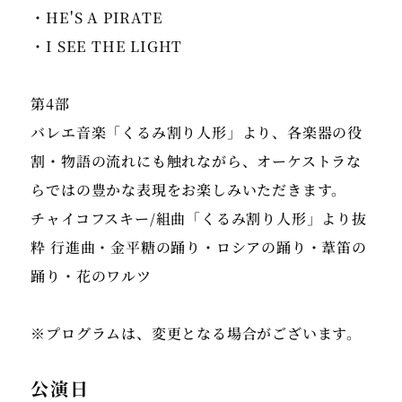
・HE'S A PIRATE
・I SEE THE LIGHT
第4部
バレエ音楽「くるみ割り人形」より、各楽器の役
割・物語の流れにも触れながら、オーケストラな
らではの豊かな表現をお楽しみいただきます。
チャイコフスキー/組曲「くるみ割り人形」より抜
粋 行進曲・金平糖の踊り・ロシアの踊り・葦笛の
踊り・花のワルツ
※プログラムは、変更となる場合がございます。
公演日