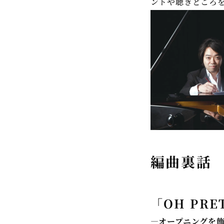
ントや聴きどころ
編曲裏話
「OH PRE
―オープニングを