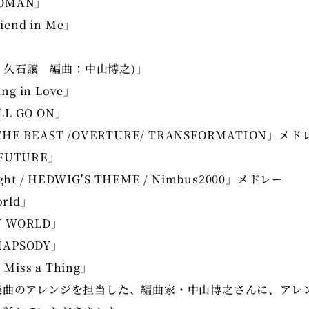
WOMAN」
riend in Me」
曲：久石譲 編曲：中山博之)」
ing in Love」
LL GO ON」
THE BEAST /OVERTURE/ TRANSFORMATION」メド
 FUTURE」
light / HEDWIG'S THEME / Nimbus2000」メドレー
orld」
W WORLD」
HAPSODY」
o Miss a Thing」
楽曲のアレンジを担当した、編曲家・中山博之さんに、アレ