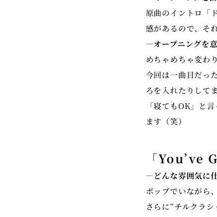
原曲のイントロ「
感があるので、そ
―オープニングを
めちゃめちゃ変わ
今回は一曲目だっ
ろを入れたりして
「寝てもOK」と
ます（笑）
「You’ve G
―どんな雰囲気に
ポップでいながら
さらに“チルクラシ