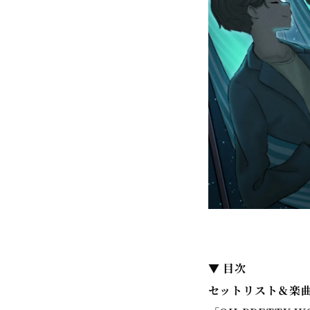
▼ 目次
セットリスト＆楽