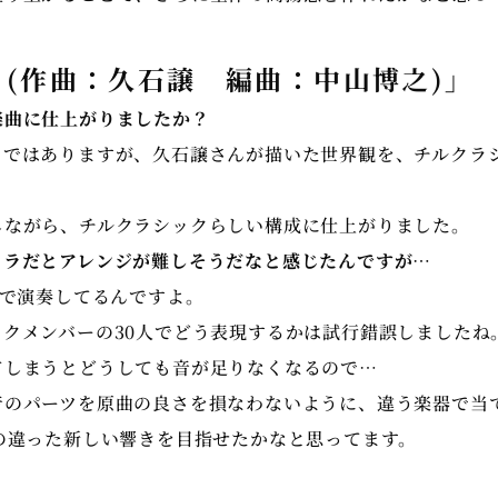
r (作曲：久石譲 編曲：中山博之)」
楽曲に仕上がりましたか？
ラではありますが、久石譲さんが描いた世界観を、チルクラ
しながら、チルクラシックらしい構成に仕上がりました。
トラだとアレンジが難しそうだなと感じたんですが…
いで演奏してるんですよ。
クメンバーの30人でどう表現するかは試行錯誤しましたね
てしまうとどうしても音が足りなくなるので…
音のパーツを原曲の良さを損なわないように、違う楽器で当
の違った新しい響きを目指せたかなと思ってます。