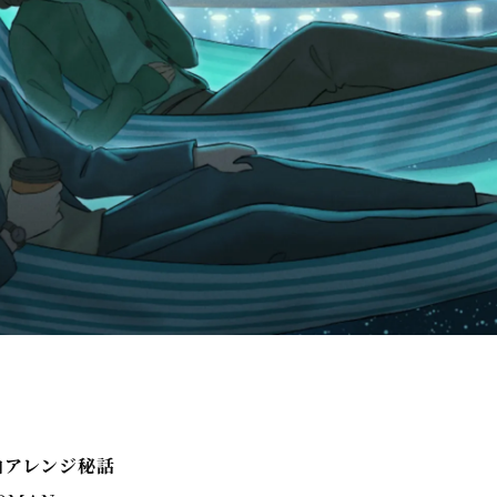
曲アレンジ秘話