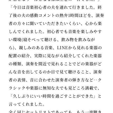
「今日は音楽初心者の夫を連れて行きました。終
了後の夫の感動コメントの熱弁1時間ほどを、演奏
者の方々に聞いていただきたいくらい、心から楽
しんでくれました。初心者でも音楽を楽しみやす
い環境(寝そべって聴ける、飲み物を飲みなが
ら)、親しみのある音楽、LINEから見れる楽器の
配置の紹介、実際に見ながら紹介してくれた楽器
の種類、演奏を間近で見れることでどの楽器がど
んな音を出してるのか目で見て聴けること、演奏
者の表情、音に合わせた演奏者の弾き方など‥ク
ラシックや楽器に無知な夫でも見どころ満載で、
「久しぶりにいい時間を過ごすことができた」と
言ってくれました。
全く同じセットリストであっても、もう一度聴き