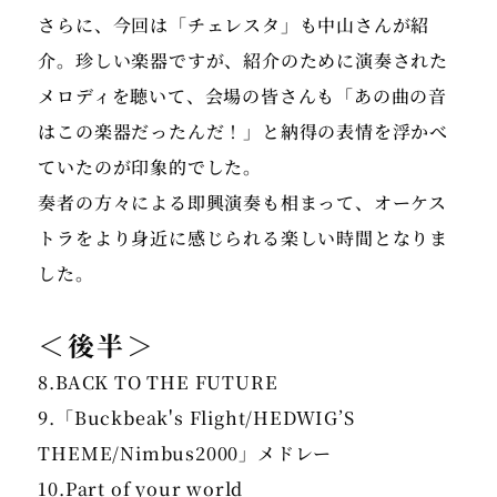
さらに、今回は「チェレスタ」も中山さんが紹
介。珍しい楽器ですが、紹介のために演奏された
メロディを聴いて、会場の皆さんも「あの曲の音
はこの楽器だったんだ！」と納得の表情を浮かべ
ていたのが印象的でした。
奏者の方々による即興演奏も相まって、オーケス
トラをより身近に感じられる楽しい時間となりま
した。
＜後半＞
8.BACK TO THE FUTURE
9.「Buckbeak's Flight/HEDWIG’S
THEME/Nimbus2000」メドレー
10.Part of your world