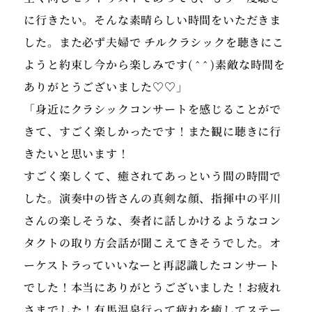
に行きたい。そんな素晴らしい時間をいただきま
した。また必ず夫婦で チルクラシックを聴きにこ
ようと約束し今から楽しみです( ˆ ˆ )素敵な時間を
ありがとうございました♡♡」
「身近にクラシックコンサートを感じることがで
きて、すごく楽しかったです！また観に聴きに行
きたいと思います！
すごく楽しくて、癒されてあっという間の時間で
した。演奏中の皆さんの真剣な顔、指揮中の平川
さんの楽しそうな、奏者に話しかけるようなコン
タクトの取り方会話が聞こえてきそうでした。オ
ーケストラっていいなーと再認識したコンサート
でした！本当にありがとうございました！お疲れ
さまでした！有馬温泉行って疲れを癒してステー