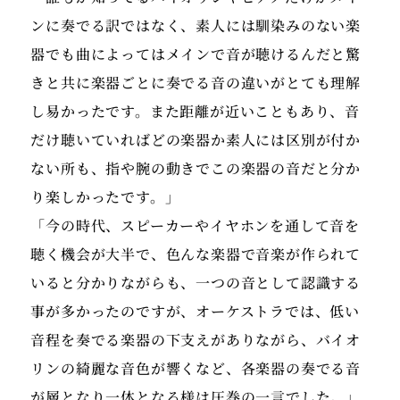
ンに奏でる訳ではなく、素人には馴染みのない楽
器でも曲によってはメインで音が聴けるんだと驚
きと共に楽器ごとに奏でる音の違いがとても理解
し易かったです。また距離が近いこともあり、音
だけ聴いていればどの楽器か素人には区別が付か
ない所も、指や腕の動きでこの楽器の音だと分か
り楽しかったです。」
「今の時代、スピーカーやイヤホンを通して音を
聴く機会が大半で、色んな楽器で音楽が作られて
いると分かりながらも、一つの音として認識する
事が多かったのですが、オーケストラでは、低い
音程を奏でる楽器の下支えがありながら、バイオ
リンの綺麗な音色が響くなど、各楽器の奏でる音
が層となり一体となる様は圧巻の一言でした。」