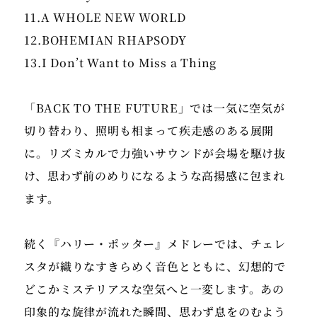
11.A WHOLE NEW WORLD
12.BOHEMIAN RHAPSODY
13.I Don’t Want to Miss a Thing
「BACK TO THE FUTURE」では一気に空気が
切り替わり、照明も相まって疾走感のある展開
に。リズミカルで力強いサウンドが会場を駆け抜
け、思わず前のめりになるような高揚感に包まれ
ます。
続く『ハリー・ポッター』メドレーでは、チェレ
スタが織りなすきらめく音色とともに、幻想的で
どこかミステリアスな空気へと一変します。あの
印象的な旋律が流れた瞬間、思わず息をのむよう