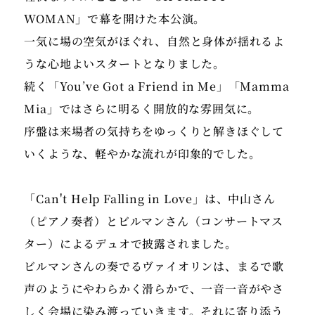
WOMAN」で幕を開けた本公演。
一気に場の空気がほぐれ、自然と身体が揺れるよ
うな心地よいスタートとなりました。
続く「You’ve Got a Friend in Me」「Mamma
Mia」ではさらに明るく開放的な雰囲気に。
序盤は来場者の気持ちをゆっくりと解きほぐして
いくような、軽やかな流れが印象的でした。
「Can't Help Falling in Love」は、中山さん
（ピアノ奏者）とビルマンさん（コンサートマス
ター）によるデュオで披露されました。
ビルマンさんの奏でるヴァイオリンは、まるで歌
声のようにやわらかく滑らかで、一音一音がやさ
しく会場に染み渡っていきます。それに寄り添う