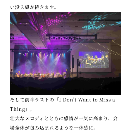
そして前半ラストの「I Don’t Want to Miss a
Thing」。
壮大なメロディとともに感情が一気に高まり、会
場全体が包み込まれるような一体感に。