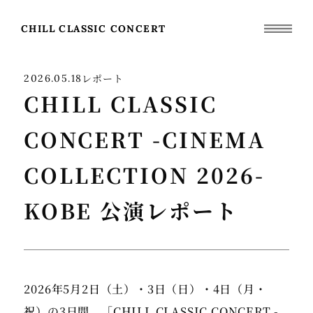
CHILL CLASSIC CONCERT
レポート
2026.05.18
CHILL CLASSIC
CONCERT -CINEMA
COLLECTION 2026-
KOBE 公演レポート
2026年5月2日（土）・3日（日）・4日（月・
祝）の3日間、「CHILL CLASSIC CONCERT -