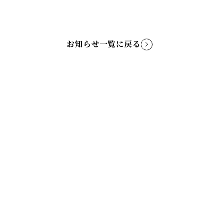
お知らせ一覧に戻る
TOP
ABOUT
NEWS
CONCERT
CAST
DIGITAL ALBUM