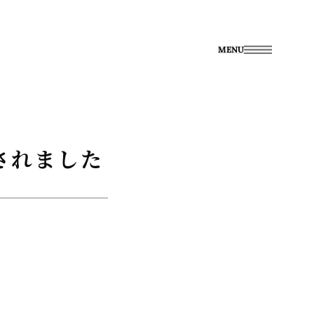
MENU
載されました
。